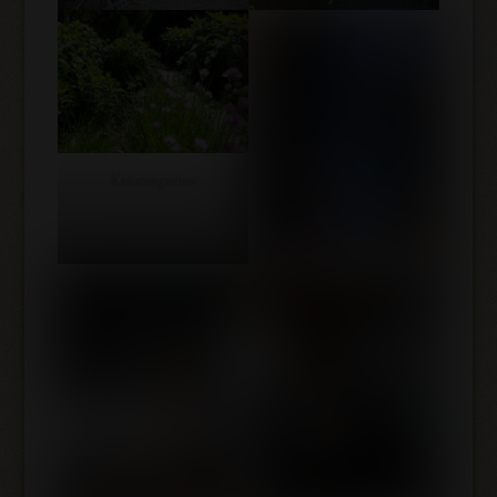
Kräutergarten