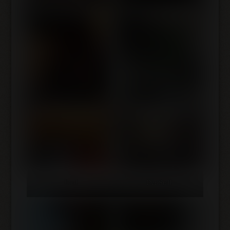
Emil
Der Stall