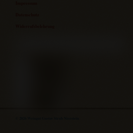
Impressum
Datenschutz
Widerrufsbelehrung
© 2026 Weingut Gustav Strub Nierstein