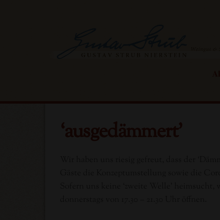
Skip
to
content
Ak
‘ausgedämmert’
Wir haben uns riesig gefreut, dass der ‘D
Gäste die Konzeptumstellung sowie die Cor
Sofern uns keine ‘zweite Welle’ heimsucht
donnerstags von 17.30 – 21.30 Uhr öffnen.