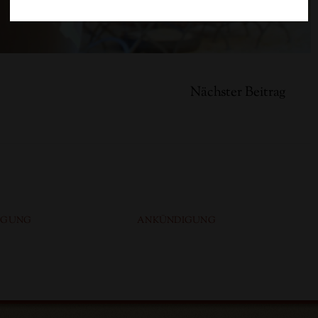
Nächster Beitrag
IGUNG
ANKÜNDIGUNG