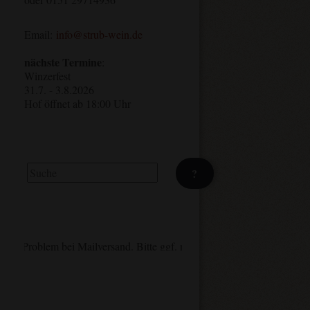
Email:
info@strub-wein.de
nächste Termine
:
Winzerfest
31.7. - 3.8.2026
Hof öffnet ab 18:00 Uhr
Suchen
?
Problem bei Mailversand. Bitte ggf. nachhaken/anrufen. Danke.