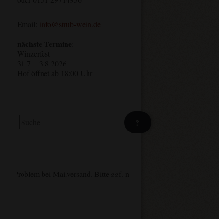
Email:
info@strub-wein.de
nächste Termine
:
Winzerfest
31.7. - 3.8.2026
Hof öffnet ab 18:00 Uhr
Suchen
?
Problem bei Mailversand. Bitte ggf. nachhaken/anrufen. Danke.