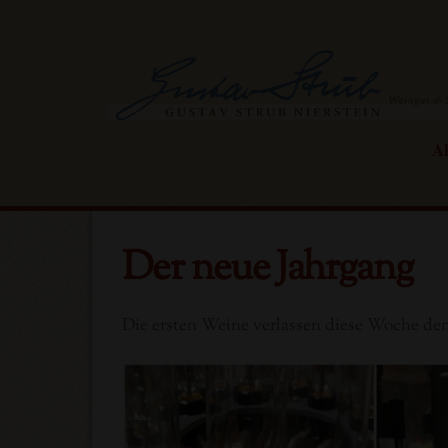
Skip
to
content
Ak
Der neue Jahrgang
Die ersten Weine verlassen diese Woche den