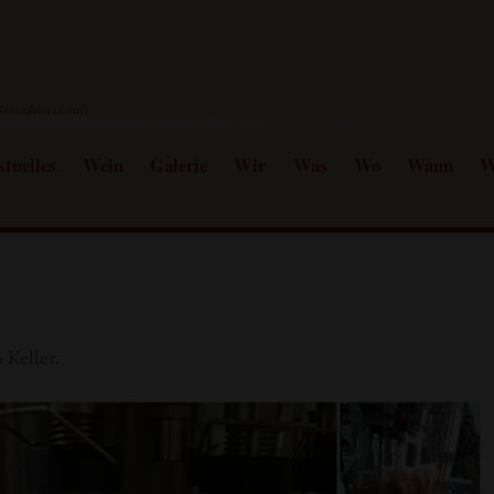
tuelles
Wein
Galerie
Wir
Was
Wo
Wann
W
 Keller.