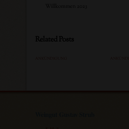
Willkommen 2023
Related Posts
ANKÜNDIGUNG
ANKÜND
Weingut Gustav Strub
E-Mail