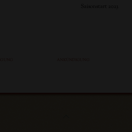
Saisonstart 2023
IGUNG
ANKÜNDIGUNG
Back
To
Top