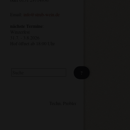
Email:
info@strub-wein.de
nächste Termine
:
Winzerfest
31.7. - 3.8.2026
Hof öffnet ab 18:00 Uhr
Suchen
?
Techn. Problem bei Mailversand. Bitte ggf. 