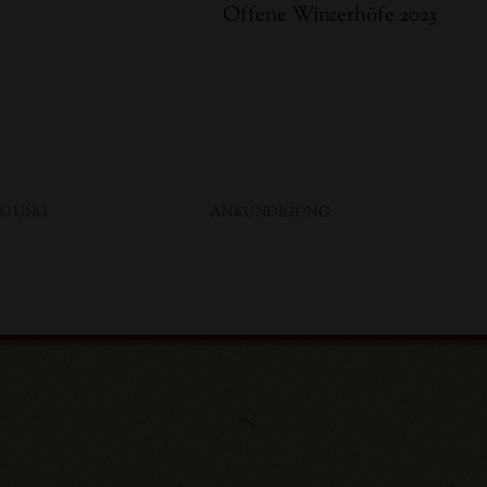
Offene Winzerhöfe 2023
IGUNG
ANKÜNDIGUNG
Back
To
Top