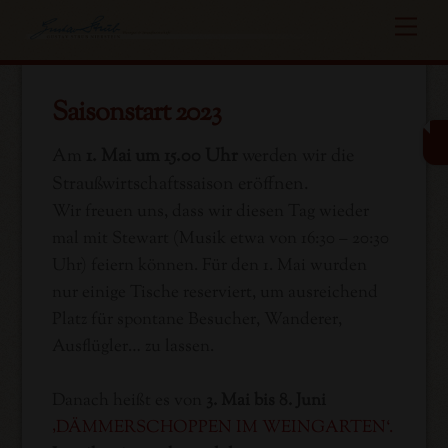
Skip
Me
to
content
Saisonstart 2023
Am
1. Mai um 15.00 Uhr
werden wir die
Straußwirtschaftssaison eröffnen.
Wir freuen uns, dass wir diesen Tag wieder
mal mit Stewart (Musik etwa von 16:30 – 20:30
Uhr) feiern können. Für den 1. Mai wurden
nur einige Tische reserviert, um ausreichend
Platz für spontane Besucher, Wanderer,
Ausflügler… zu lassen.
Danach heißt es von
3. Mai bis 8. Juni
‚DÄMMERSCHOPPEN IM WEINGARTEN‘.