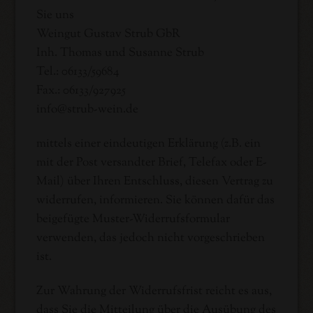
Sie uns
Weingut Gustav Strub GbR
Inh. Thomas und Susanne Strub
Tel.: 06133/59684
Fax.: 06133/927925
Techn.
info@strub-wein.de
mittels einer eindeutigen Erklärung (z.B. ein
mit der Post versandter Brief, Telefax oder E-
Mail) über Ihren Entschluss, diesen Vertrag zu
widerrufen, informieren. Sie können dafür das
beigefügte Muster-Widerrufsformular
verwenden, das jedoch nicht vorgeschrieben
ist.
Zur Wahrung der Widerrufsfrist reicht es aus,
dass Sie die Mitteilung über die Ausübung des