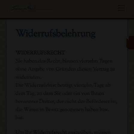
Skip
Me
to
content
Widerrufsbelehrung
WIDERRUFSRECHT
Sie haben das Recht, binnen vierzehn Tagen
ohne Angabe von Gründen diesen Vertrag zu
widerrufen.
Die Widerrufsfrist beträgt vierzehn Tage ab
dem Tag, an dem Sie oder ein von Ihnen
benannter Dritter, der nicht der Beförderer ist,
die Waren in Besitz genommen haben bzw.
hat.
Um Ihr Widerrufsrecht auszuüben, müssen