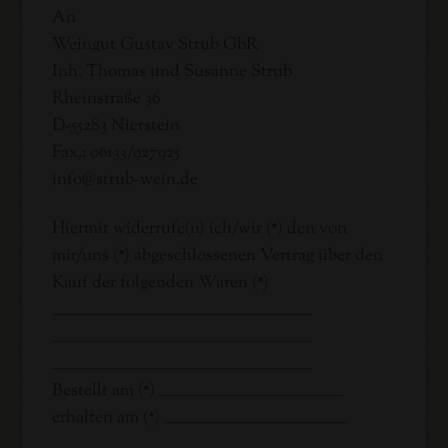
An
Weingut Gustav Strub GbR
Inh. Thomas und Susanne Strub
Rheinstraße 36
D-55283 Nierstein
Fax.: 06133/927925
info@strub-wein.de
Hiermit widerrufe(n) ich/wir (*) den von
mir/uns (*) abgeschlossenen Vertrag über den
Kauf der folgenden Waren (*)
_________________________________________________________________
_________________________________________________________________
_________________________________________________________________
Bestellt am (*) ______________________________________________
erhalten am (*) ______________________________________________