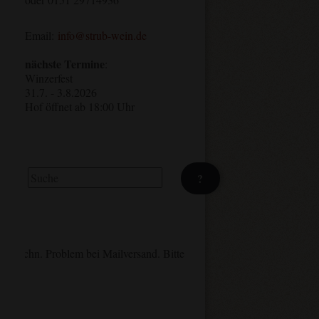
Email:
info@strub-wein.de
nächste Termine
:
Winzerfest
31.7. - 3.8.2026
Hof öffnet ab 18:00 Uhr
Suchen
?
n. Problem bei Mailversand. Bitte ggf. nachhaken/anrufen. Danke.