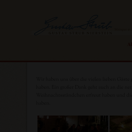
Skip
to
content
Ak
Wir haben uns über die vielen lieben Gäst
haben. Ein großer Dank geht auch an die net
Weihnachtsständchen erfreut haben und die
haben.