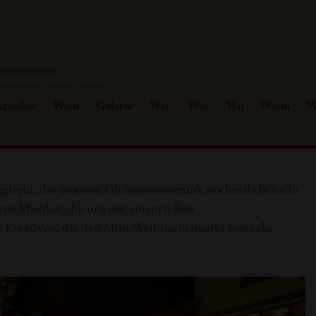
tuelles
Wein
Galerie
Wir
Was
Wo
Wann
W
e gefreut, die uns zum Glühweinumtrunk nochmals besucht
ten Musiker, die uns mit einem tollen
 Kreativen, die den Mini-Weihnachtsmarkt bestückt