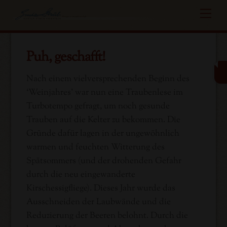
Skip
Me
to
content
Puh, geschafft!
Nach einem vielversprechenden Beginn des
‘Weinjahres’ war nun eine Traubenlese im
Turbotempo gefragt, um noch gesunde
Trauben auf die Kelter zu bekommen. Die
Gründe dafür lagen in der ungewöhnlich
warmen und feuchten Witterung des
Spätsommers (und der drohenden Gefahr
durch die neu eingewanderte
Kirschessigfliege). Dieses Jahr wurde das
Ausschneiden der Laubwände und die
Reduzierung der Beeren belohnt. Durch die