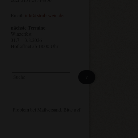
Email:
info@strub-wein.de
nächste Termine
:
Winzerfest
31.7. - 3.8.2026
Hof öffnet ab 18:00 Uhr
Suchen
?
Problem bei Mailversand. Bitte ggf. nachhaken/anrufen. Danke.