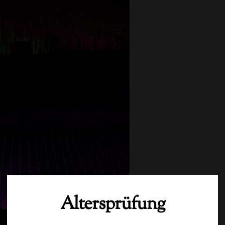
Techn. 
Altersprüfung