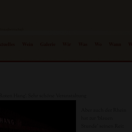
tuelles
Wein
Galerie
Wir
Was
Wo
Wann
W
Roten Hang’. Sehr schöne Veranstaltung
Aber auch der Rhein
hat zur ‘blauen
Stunde’ seinen Reiz