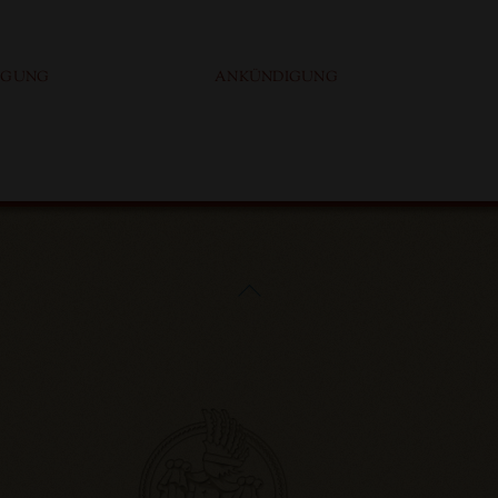
IGUNG
ANKÜNDIGUNG
Back
To
Top