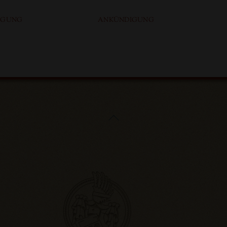
IGUNG
ANKÜNDIGUNG
Back
To
Top