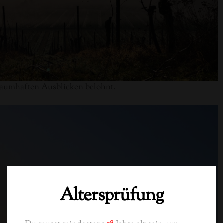
raumhaften Ausblicken belohnt.
Altersprüfung