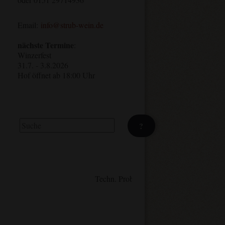
Email:
info@strub-wein.de
nächste Termine
:
Winzerfest
31.7. - 3.8.2026
Hof öffnet ab 18:00 Uhr
Suchen
?
Techn. Problem bei Mailversand. Bitte gg