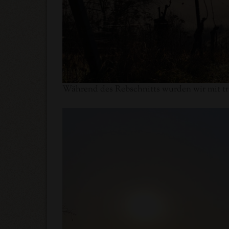
Während des Rebschnitts wurden wir mit t